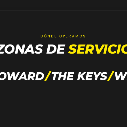
DÓNDE OPERAMOS
ZONAS DE
SERVICI
OWARD
/
THE KEYS
/
W