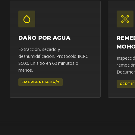
DAÑO POR AGUA
REME
MOH
Extracción, secado y
deshumidificación. Protocolo IICRC
Inspecció
S500. En sitio en 60 minutos o
remoción
menos.
Document
EMERGENCIA 24/7
CERTIF