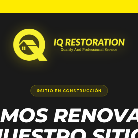
⚙
SITIO EN CONSTRUCCIÓN
AMOS RENOV
UESTRO SITI