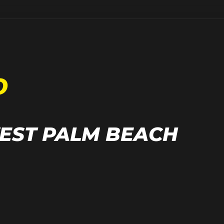
O
EST PALM BEACH