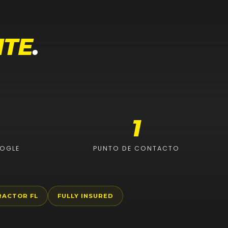
NTE
.
1
OOGLE
PUNTO DE CONTACTO
RACTOR FL
FULLY INSURED