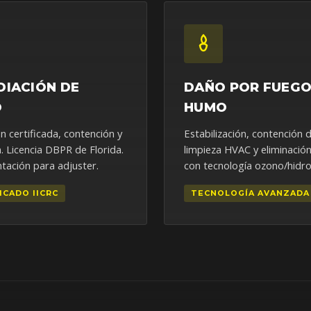
DIACIÓN DE
DAÑO POR FUEGO
O
HUMO
n certificada, contención y
Estabilización, contención
. Licencia DBPR de Florida.
limpieza HVAC y eliminación
ación para adjuster.
con tecnología ozono/hidrox
ICADO IICRC
TECNOLOGÍA AVANZADA