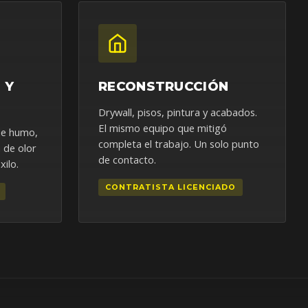
 Y
RECONSTRUCCIÓN
Drywall, pisos, pintura y acabados.
El mismo equipo que mitigó
 de humo,
completa el trabajo. Un solo punto
 de olor
de contacto.
ilo.
CONTRATISTA LICENCIADO