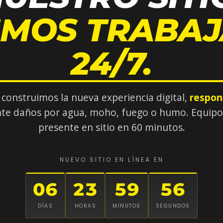
IMOS TRABA
24/7.
 construimos la nueva experiencia digital,
respon
te daños por agua, moho, fuego o humo. Equipo c
presente en sitio en 60 minutos.
NUEVO SITIO EN LÍNEA EN
06
23
59
55
DÍAS
HORAS
MINUTOS
SEGUNDOS