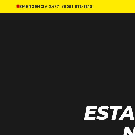
EMERGENCIA 24/7 ·
(305) 912-1210
EST
N