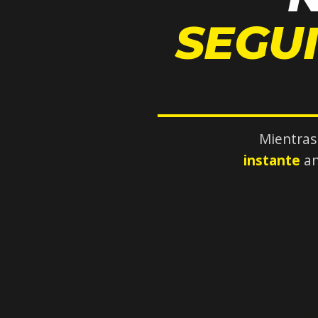
SEGU
Mientras
instante
an