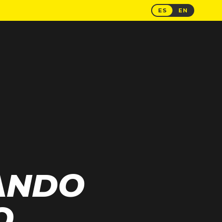
ES
EN
ANDO
O.