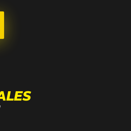
ALES
N